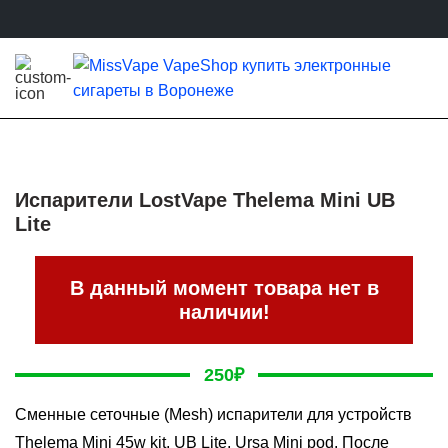
Испарители LostVape Thelema Mini UB
Lite
В данный момент товара нет в
наличии!
250
₽
Сменные сеточные (Mesh) испарители для устройств
Thelema Mini 45w kit, UB Lite, Ursa Mini pod. После