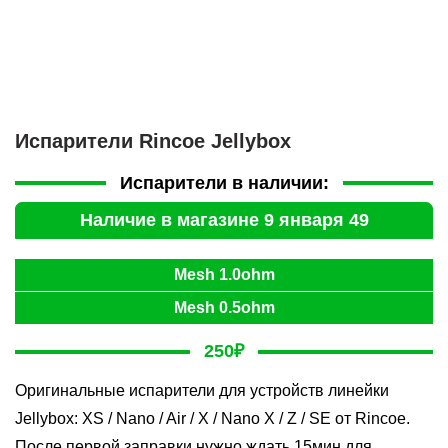
Испарители Rincoe Jellybox
Испарители в наличии:
Наличие в магазине 9 января 49
Mesh 1.0ohm
Mesh 0.5ohm
250
₽
Оригинальные испарители для устройств линейки
Jellybox: XS / Nano / Air / X / Nano X / Z / SE от Rincoe.
После первой заправки нужно ждать 15мин для