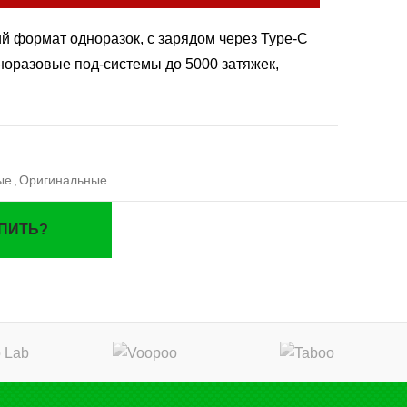
й формат одноразок, с зарядом через Type-C
дноразовые под-системы до 5000 затяжек,
ые
,
Оригинальные
УПИТЬ?