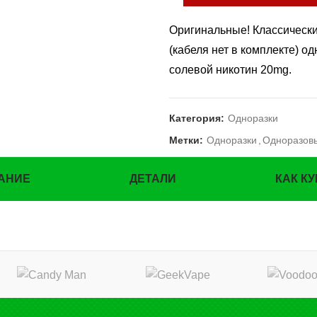
Оригинальные! Классически
(кабеля нет в комплекте) о
солевой никотин 20mg.
Категория:
Одноразки
Метки:
Одноразки
,
Одноразов
АНИЕ
ДЕТАЛИ
КАК К