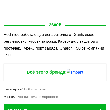
2600
₽
Pod-mod работающий испарителях от Santi, имеет
регулировку тугости затяжки. Картридж с защитой от
протечек. Type-C порт заряда. Charon T50 от компании
T50
Всё этого бренда:
Категория:
POD-системы
Метки:
Pod-система
,
в Воронеже