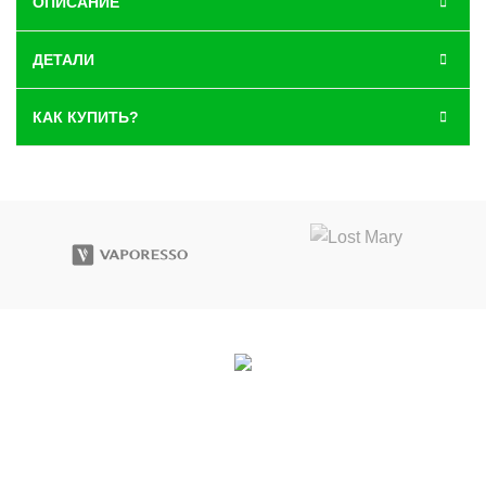
ОПИСАНИЕ
ДЕТАЛИ
КАК КУПИТЬ?
Вконтакте
|
Telegram
Воронеж, ул. 9 января дом 49