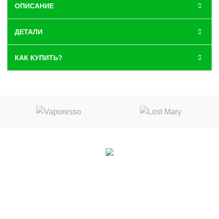
ОПИСАНИЕ
ДЕТАЛИ
КАК КУПИТЬ?
Вконтакте
|
Telegram
Воронеж, ул. 9 января дом 49
10:00 до 22:00