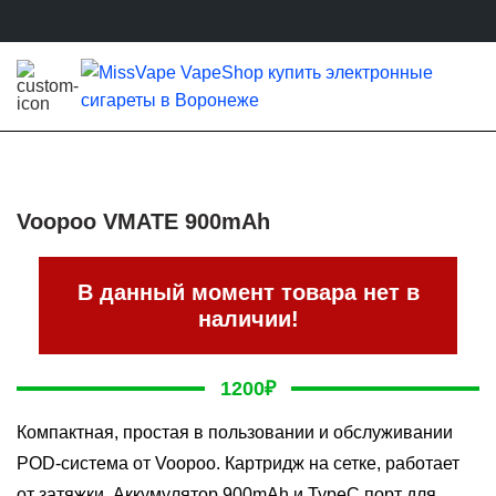
Voopoo VMATE 900mAh
В данный момент товара нет в
наличии!
1200
₽
Компактная, простая в пользовании и обслуживании
POD-система от Voopoo. Картридж на сетке, работает
от затяжки. Аккумулятор 900mAh и TypeС порт для