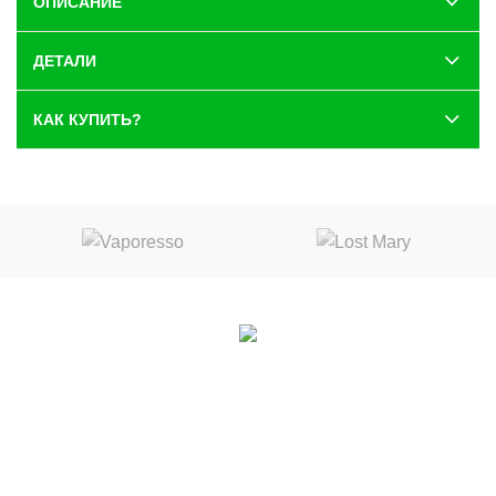
ОПИСАНИЕ
ДЕТАЛИ
КАК КУПИТЬ?
Вконтакте
|
Telegram
Воронеж, ул. 9 января дом 49
10:00 до 22:00