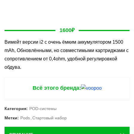
1600
₽
Вимейт версии i2 с очень ёмким аккумулятором 1500
mAh, Обновлёнными, но совместимыми картриджами с
сопротивлением от 0,4ohm, удобной регулировкой
обдува.
Всё этого бренда:
Категория:
POD-системы
Метки:
Pods
,
Стартовый набор