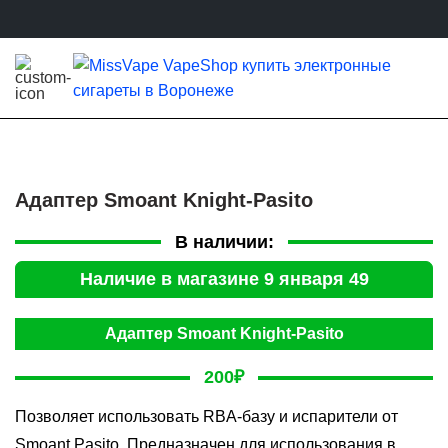
Адаптер Smoant Knight-Pasito
В наличии:
Наличие в магазине 9 января 49
Адаптер Smoant Knight-Pasito
200
₽
Позволяет использовать RBA-базу и испарители от
Smoant Pasito. Предназначен для использования в