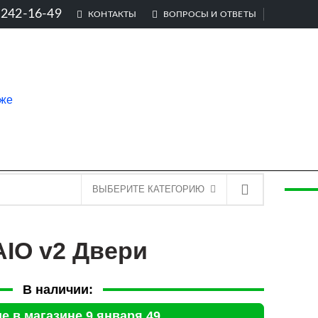
-242-16-49
КОНТАКТЫ
ВОПРОСЫ И ОТВЕТЫ
ВЫБЕРИТЕ КАТЕГОРИЮ
IO v2 Двери
В наличии:
е в магазине 9 января 49