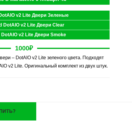
otAIO v2 Lite Двери Зеленые
 DotAIO v2 Lite Двери Clear
DotAIO v2 Lite Двери Smoke
1000
₽
вери – DotAIO v2 Lite зеленого цвета. Подходят
AIO v2 Lite. Оригинальный комплект из двух штук.
УПИТЬ?