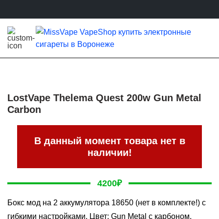
LostVape Thelema Quest 200w Gun Metal
Carbon
В данный момент товара нет в
наличии!
4200
₽
Бокс мод на 2 аккумулятора 18650 (нет в комплекте!) с
гибкими настройками. Цвет: Gun Metal с карбоном.