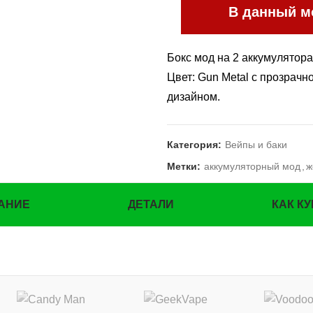
В данный мо
Бокс мод на 2 аккумулятора
Цвет: Gun Metal с прозрач
дизайном.
Категория:
Вейпы и баки
Метки:
аккумуляторный мод
,
ж
АНИЕ
ДЕТАЛИ
КАК К