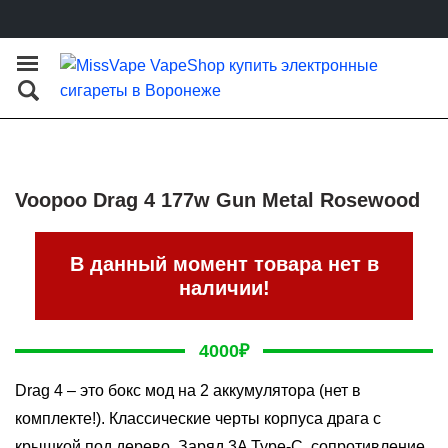
Voopoo Drag 4 177w Gun Metal Rosewood
В данный момент товара нет в
наличии!
4000
₽
Drag 4 – это бокс мод на 2 аккумулятора (нет в
комплекте!). Классические черты корпуса драга с
крышкой под дерево. Заряд 3A Type-C, сопротивление