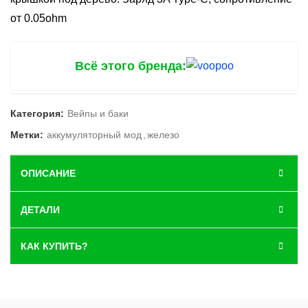
от 0.05ohm
Всё этого бренда:
Категория:
Вейпы и баки
Метки:
аккумуляторный мод
,
железо
ОПИСАНИЕ
ДЕТАЛИ
КАК КУПИТЬ?