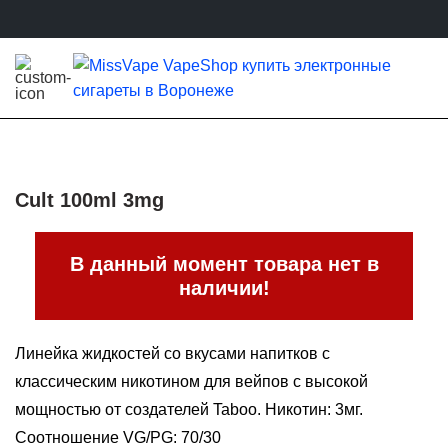
Cult 100ml 3mg
В данный момент товара нет в
наличии!
Линейка жидкостей со вкусами напитков с
классическим никотином для вейпов с высокой
мощностью от создателей Taboo. Никотин: 3мг.
Соотношение VG/PG: 70/30