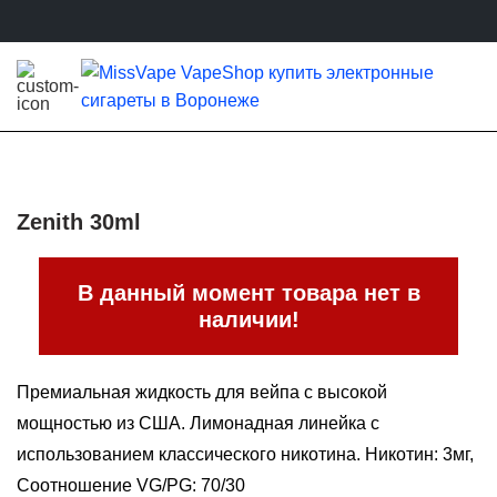
Zenith 30ml
В данный момент товара нет в
наличии!
Премиальная жидкость для вейпа с высокой
мощностью из США. Лимонадная линейка с
использованием классического никотина. Никотин: 3мг,
Соотношение VG/PG: 70/30