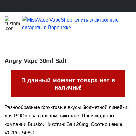
Angry Vape 30ml Salt
В данный момент товара нет в
наличии!
Разнообразные фруктовые вкусы бюджетной линейки
для PODов на солевом никотине. Производство
компании Brusko. Никотин: Salt 20mg, Соотношение
VG/PG: 50/50