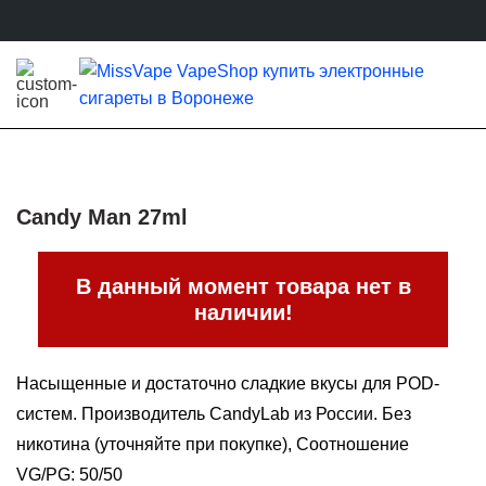
Candy Man 27ml
В данный момент товара нет в
наличии!
Насыщенные и достаточно сладкие вкусы для POD-
систем. Производитель CandyLab из России. Без
никотина (уточняйте при покупке), Соотношение
VG/PG: 50/50