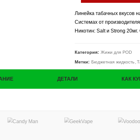
Линейка табачных вкусов н
Системах от производителя
Никотин: Salt и Strong 20м
Категория:
Жижи для POD
Метки:
Бюджетная жидкость
,
Т
АНИЕ
ДЕТАЛИ
КАК К