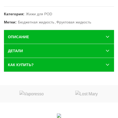
Категория:
Жижи для POD
Метки:
Бюджетная жидкость
,
Фруктовая жидкость
ОПИСАНИЕ
ДЕТАЛИ
КАК КУПИТЬ?