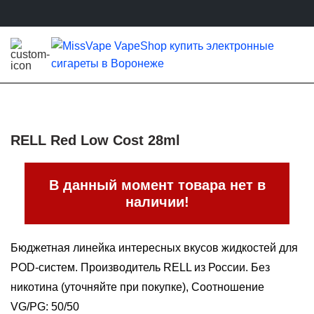
RELL Red Low Cost 28ml
В данный момент товара нет в
наличии!
Бюджетная линейка интересных вкусов жидкостей для
POD-систем. Производитель RELL из России. Без
никотина (уточняйте при покупке), Соотношение
VG/PG: 50/50