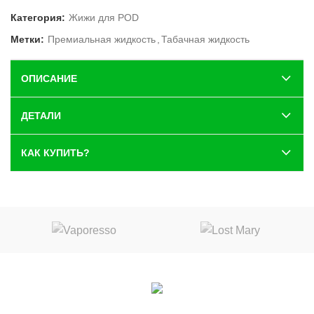
Категория:
Жижи для POD
Метки:
Премиальная жидкость
,
Табачная жидкость
ОПИСАНИЕ
ДЕТАЛИ
КАК КУПИТЬ?
Вконтакте
|
Telegram